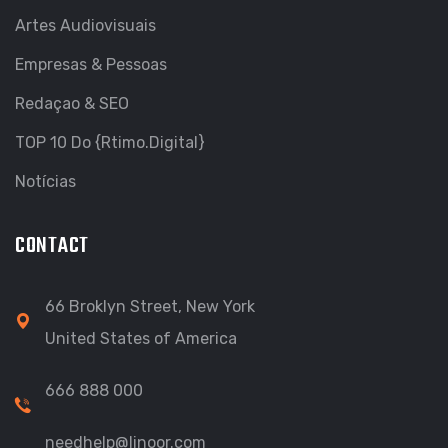
Artes Audiovisuais
Empresas & Pessoas
Redaçao & SEO
TOP 10 Do {Rtimo.Digital}
Notícias
CONTACT
66 Broklyn Street, New York
United States of America
666 888 000
needhelp@linoor.com