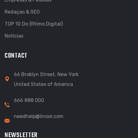
Redaçao & SEO
TOP 10 Do {Rtimo.Digital}
Notícias
CONTACT
66 Broklyn Street, New York
United States of America
666 888 000
needhelp@linoor.com
NEWSLETTER