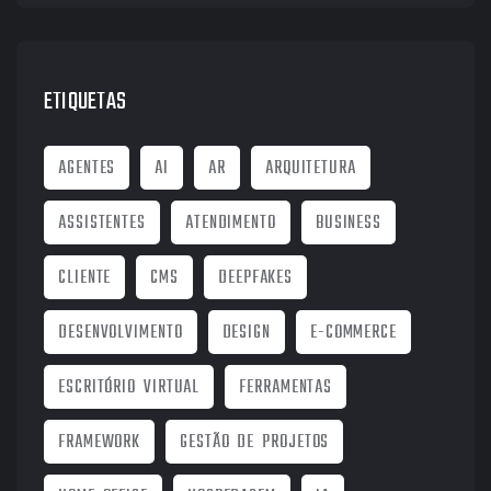
ETIQUETAS
AGENTES
AI
AR
ARQUITETURA
ASSISTENTES
ATENDIMENTO
BUSINESS
CLIENTE
CMS
DEEPFAKES
DESENVOLVIMENTO
DESIGN
E-COMMERCE
ESCRITÓRIO VIRTUAL
FERRAMENTAS
FRAMEWORK
GESTÃO DE PROJETOS