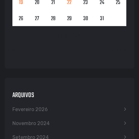
19
20
21
22
23
24
25
26
27
28
29
30
31
agosto 2024
« jul
set »
ARQUIVOS
Fevereiro 2026
Novembro 2024
Setembro 2024