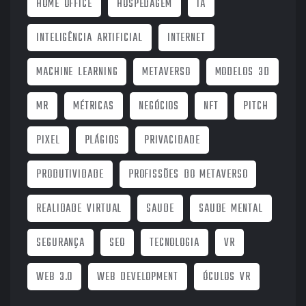
HOME OFFICE
HOSPEDAGEM
IA
INTELIGÊNCIA ARTIFICIAL
INTERNET
MACHINE LEARNING
METAVERSO
MODELOS 3D
MR
MÉTRICAS
NEGÓCIOS
NFT
PITCH
PIXEL
PLÁGIOS
PRIVACIDADE
PRODUTIVIDADE
PROFISSÕES DO METAVERSO
REALIDADE VIRTUAL
SAUDE
SAUDE MENTAL
SEGURANÇA
SEO
TECNOLOGIA
VR
WEB 3.0
WEB DEVELOPMENT
ÓCULOS VR