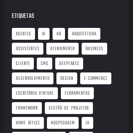
ETIQUETAS
AGENTES
AI
AR
ARQUITETURA
ASSISTENTES
ATENDIMENTO
BUSINESS
CLIENTE
CMS
DEEPFAKES
DESENVOLVIMENTO
DESIGN
E-COMMERCE
ESCRITÓRIO VIRTUAL
FERRAMENTAS
FRAMEWORK
GESTÃO DE PROJETOS
HOME OFFICE
HOSPEDAGEM
IA