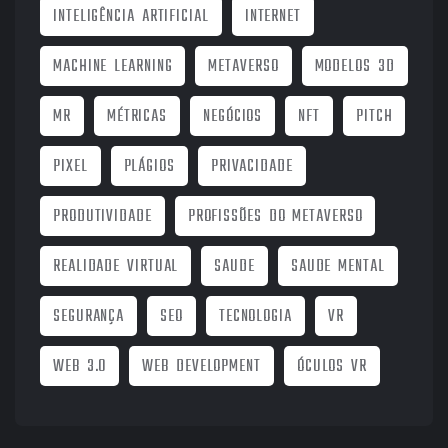
INTELIGÊNCIA ARTIFICIAL
INTERNET
MACHINE LEARNING
METAVERSO
MODELOS 3D
MR
MÉTRICAS
NEGÓCIOS
NFT
PITCH
PIXEL
PLÁGIOS
PRIVACIDADE
PRODUTIVIDADE
PROFISSÕES DO METAVERSO
REALIDADE VIRTUAL
SAUDE
SAUDE MENTAL
SEGURANÇA
SEO
TECNOLOGIA
VR
WEB 3.0
WEB DEVELOPMENT
ÓCULOS VR