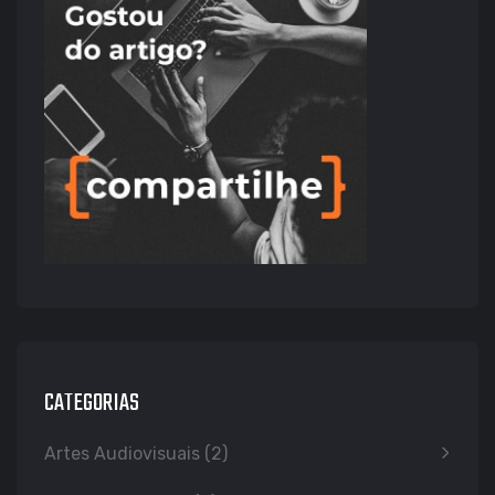
CATEGORIAS
Artes Audiovisuais
(2)