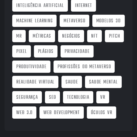
INTELIGÊNCIA ARTIFICIAL
INTERNET
MACHINE LEARNING
METAVERSO
MODELOS 3D
MR
MÉTRICAS
NEGÓCIOS
NFT
PITCH
PIXEL
PLÁGIOS
PRIVACIDADE
PRODUTIVIDADE
PROFISSÕES DO METAVERSO
REALIDADE VIRTUAL
SAUDE
SAUDE MENTAL
SEGURANÇA
SEO
TECNOLOGIA
VR
WEB 3.0
WEB DEVELOPMENT
ÓCULOS VR