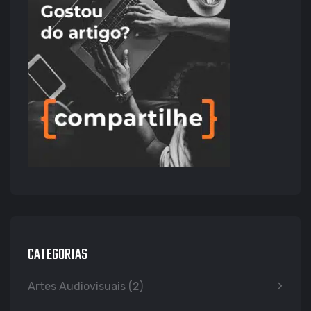
CATEGORIAS
Artes Audiovisuais
(2)