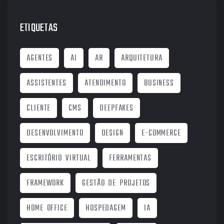
ETIQUETAS
AGENTES
AI
AR
ARQUITETURA
ASSISTENTES
ATENDIMENTO
BUSINESS
CLIENTE
CMS
DEEPFAKES
DESENVOLVIMENTO
DESIGN
E-COMMERCE
ESCRITÓRIO VIRTUAL
FERRAMENTAS
FRAMEWORK
GESTÃO DE PROJETOS
HOME OFFICE
HOSPEDAGEM
IA