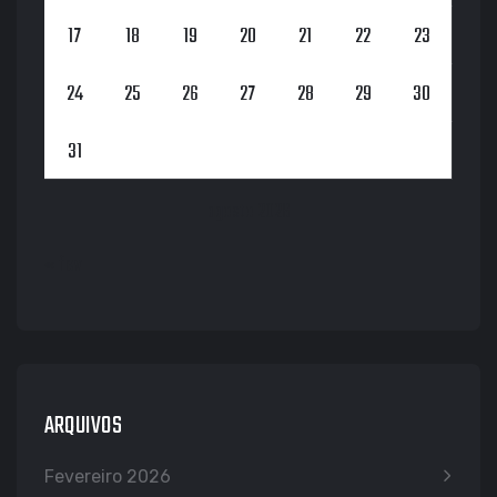
17
18
19
20
21
22
23
24
25
26
27
28
29
30
31
agosto 2026
« fev
ARQUIVOS
Fevereiro 2026