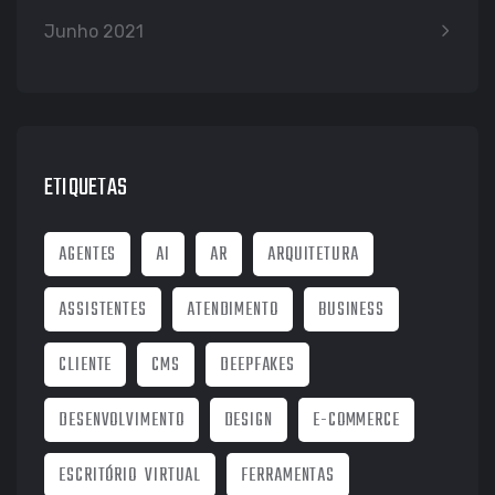
Junho 2021
ETIQUETAS
AGENTES
AI
AR
ARQUITETURA
ASSISTENTES
ATENDIMENTO
BUSINESS
CLIENTE
CMS
DEEPFAKES
DESENVOLVIMENTO
DESIGN
E-COMMERCE
ESCRITÓRIO VIRTUAL
FERRAMENTAS