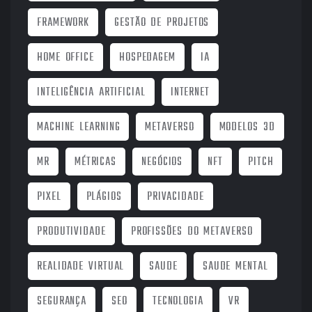
FRAMEWORK
GESTÃO DE PROJETOS
HOME OFFICE
HOSPEDAGEM
IA
INTELIGÊNCIA ARTIFICIAL
INTERNET
MACHINE LEARNING
METAVERSO
MODELOS 3D
MR
MÉTRICAS
NEGÓCIOS
NFT
PITCH
PIXEL
PLÁGIOS
PRIVACIDADE
PRODUTIVIDADE
PROFISSÕES DO METAVERSO
REALIDADE VIRTUAL
SAUDE
SAUDE MENTAL
SEGURANÇA
SEO
TECNOLOGIA
VR