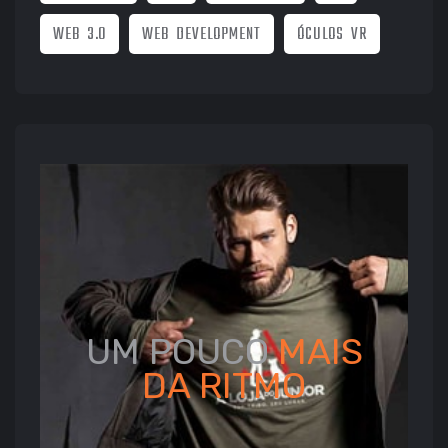
WEB 3.0
WEB DEVELOPMENT
ÓCULOS VR
UM POUCO
MAIS
DA
RITMO