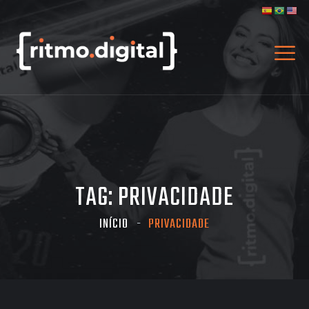
TAG:
PRIVACIDADE
INÍCIO
PRIVACIDADE