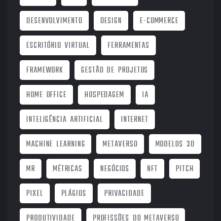
DESENVOLVIMENTO
DESIGN
E-COMMERCE
ESCRITÓRIO VIRTUAL
FERRAMENTAS
FRAMEWORK
GESTÃO DE PROJETOS
HOME OFFICE
HOSPEDAGEM
IA
INTELIGÊNCIA ARTIFICIAL
INTERNET
MACHINE LEARNING
METAVERSO
MODELOS 3D
MR
MÉTRICAS
NEGÓCIOS
NFT
PITCH
PIXEL
PLÁGIOS
PRIVACIDADE
PRODUTIVIDADE
PROFISSÕES DO METAVERSO