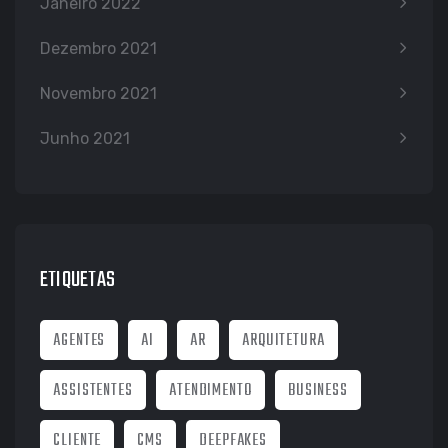
Janeiro 2022
Dezembro 2021
Novembro 2021
Junho 2021
ETIQUETAS
AGENTES
AI
AR
ARQUITETURA
ASSISTENTES
ATENDIMENTO
BUSINESS
CLIENTE
CMS
DEEPFAKES