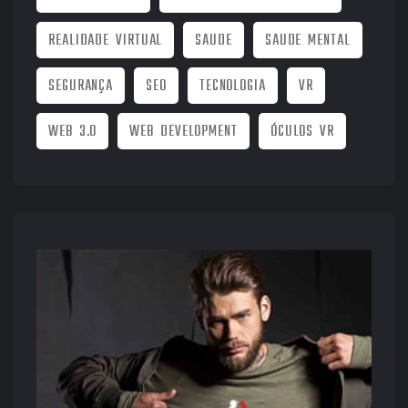
REALIDADE VIRTUAL
SAUDE
SAUDE MENTAL
SEGURANÇA
SEO
TECNOLOGIA
VR
WEB 3.0
WEB DEVELOPMENT
ÓCULOS VR