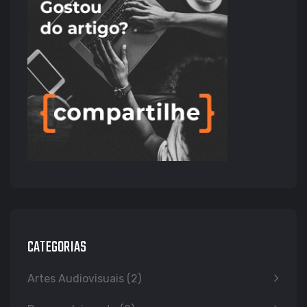
CATEGORIAS
Artes Audiovisuais
(2)