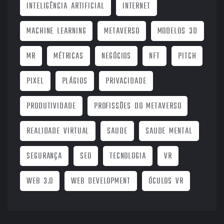
INTELIGÊNCIA ARTIFICIAL
INTERNET
MACHINE LEARNING
METAVERSO
MODELOS 3D
MR
MÉTRICAS
NEGÓCIOS
NFT
PITCH
PIXEL
PLÁGIOS
PRIVACIDADE
PRODUTIVIDADE
PROFISSÕES DO METAVERSO
REALIDADE VIRTUAL
SAUDE
SAUDE MENTAL
SEGURANÇA
SEO
TECNOLOGIA
VR
WEB 3.0
WEB DEVELOPMENT
ÓCULOS VR