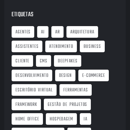
ETIQUETAS
AGENTES
AI
AR
ARQUITETURA
ASSISTENTES
ATENDIMENTO
BUSINESS
CLIENTE
CMS
DEEPFAKES
DESENVOLVIMENTO
DESIGN
E-COMMERCE
ESCRITÓRIO VIRTUAL
FERRAMENTAS
FRAMEWORK
GESTÃO DE PROJETOS
HOME OFFICE
HOSPEDAGEM
IA