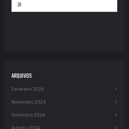
31
agosto 2026
« fev
ARQUIVOS
Fevereiro 2026
Novembro 2024
Setembro 2024
Agosto 2024