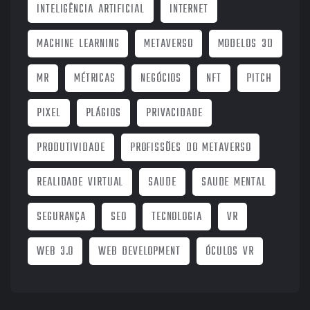
INTELIGÊNCIA ARTIFICIAL
INTERNET
MACHINE LEARNING
METAVERSO
MODELOS 3D
MR
MÉTRICAS
NEGÓCIOS
NFT
PITCH
PIXEL
PLÁGIOS
PRIVACIDADE
PRODUTIVIDADE
PROFISSÕES DO METAVERSO
REALIDADE VIRTUAL
SAUDE
SAUDE MENTAL
SEGURANÇA
SEO
TECNOLOGIA
VR
WEB 3.0
WEB DEVELOPMENT
ÓCULOS VR