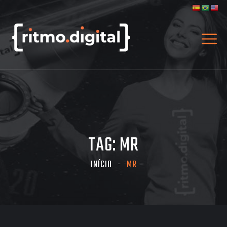
TAG:
MR
INÍCIO
MR