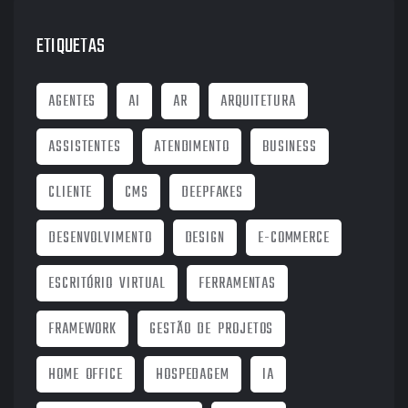
ETIQUETAS
AGENTES
AI
AR
ARQUITETURA
ASSISTENTES
ATENDIMENTO
BUSINESS
CLIENTE
CMS
DEEPFAKES
DESENVOLVIMENTO
DESIGN
E-COMMERCE
ESCRITÓRIO VIRTUAL
FERRAMENTAS
FRAMEWORK
GESTÃO DE PROJETOS
HOME OFFICE
HOSPEDAGEM
IA