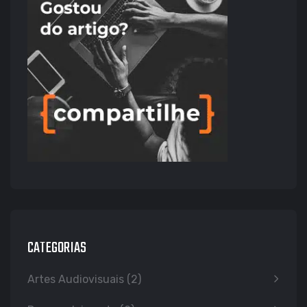
CATEGORIAS
Artes Audiovisuais
(2)