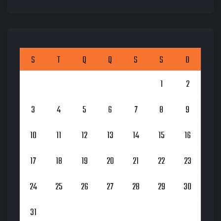
S
T
Q
Q
S
S
D
1
2
3
4
5
6
7
8
9
10
11
12
13
14
15
16
17
18
19
20
21
22
23
24
25
26
27
28
29
30
31