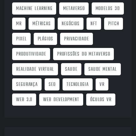
MACHINE LEARNING
METAVERSO
MODELOS 3D
MR
MÉTRICAS
NEGÓCIOS
NFT
PITCH
PIXEL
PLÁGIOS
PRIVACIDADE
PRODUTIVIDADE
PROFISSÕES DO METAVERSO
REALIDADE VIRTUAL
SAUDE
SAUDE MENTAL
SEGURANÇA
SEO
TECNOLOGIA
VR
WEB 3.0
WEB DEVELOPMENT
ÓCULOS VR