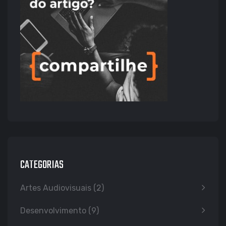
CATEGORIAS
Artes Audiovisuais
(2)
Desenvolvimento
(9)