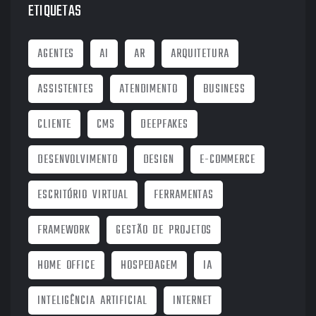
ETIQUETAS
AGENTES
AI
AR
ARQUITETURA
ASSISTENTES
ATENDIMENTO
BUSINESS
CLIENTE
CMS
DEEPFAKES
DESENVOLVIMENTO
DESIGN
E-COMMERCE
ESCRITÓRIO VIRTUAL
FERRAMENTAS
FRAMEWORK
GESTÃO DE PROJETOS
HOME OFFICE
HOSPEDAGEM
IA
INTELIGÊNCIA ARTIFICIAL
INTERNET