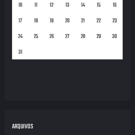
10
11
12
13
14
15
16
17
18
19
20
21
22
23
24
25
26
27
28
29
30
31
agosto 2026
« fev
ARQUIVOS