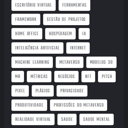
ESCRITÓRIO VIRTUAL
FERRAMENTAS
FRAMEWORK
GESTÃO DE PROJETOS
HOME OFFICE
HOSPEDAGEM
IA
INTELIGÊNCIA ARTIFICIAL
INTERNET
MACHINE LEARNING
METAVERSO
MODELOS 3D
MR
MÉTRICAS
NEGÓCIOS
NFT
PITCH
PIXEL
PLÁGIOS
PRIVACIDADE
PRODUTIVIDADE
PROFISSÕES DO METAVERSO
REALIDADE VIRTUAL
SAUDE
SAUDE MENTAL