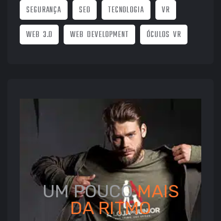
SEGURANÇA
SEO
TECNOLOGIA
VR
WEB 3.0
WEB DEVELOPMENT
ÓCULOS VR
UM POUCO
MAIS
DA
RITMO