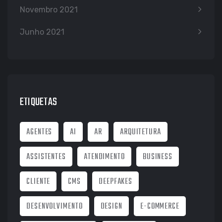
Novembro 2021
Junho 2021
ETIQUETAS
AGENTES
AI
AR
ARQUITETURA
ASSISTENTES
ATENDIMENTO
BUSINESS
CLIENTE
CMS
DEEPFAKES
DESENVOLVIMENTO
DESIGN
E-COMMERCE