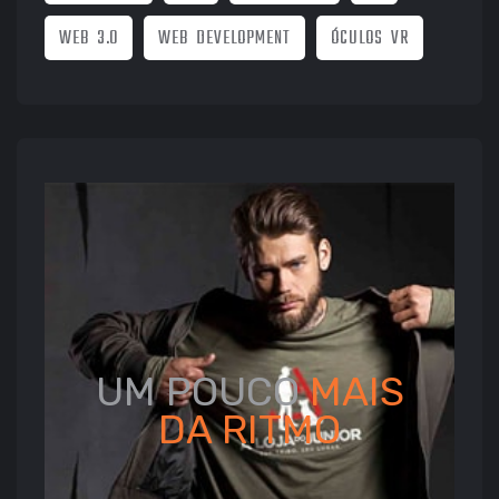
WEB 3.0
WEB DEVELOPMENT
ÓCULOS VR
UM POUCO
MAIS
DA
RITMO