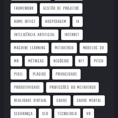
FRAMEWORK
GESTÃO DE PROJETOS
HOME OFFICE
HOSPEDAGEM
IA
INTELIGÊNCIA ARTIFICIAL
INTERNET
MACHINE LEARNING
METAVERSO
MODELOS 3D
MR
MÉTRICAS
NEGÓCIOS
NFT
PITCH
PIXEL
PLÁGIOS
PRIVACIDADE
PRODUTIVIDADE
PROFISSÕES DO METAVERSO
REALIDADE VIRTUAL
SAUDE
SAUDE MENTAL
SEGURANÇA
SEO
TECNOLOGIA
VR