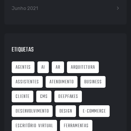
Junho 2021
ETIQUETAS
AGENTES
AI
AR
ARQUITETURA
ASSISTENTES
ATENDIMENTO
BUSINESS
CLIENTE
CMS
DEEPFAKES
DESENVOLVIMENTO
DESIGN
E-COMMERCE
ESCRITÓRIO VIRTUAL
FERRAMENTAS