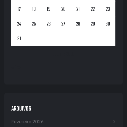
17
18
19
20
21
22
23
24
25
26
27
28
29
30
31
agosto 2026
« fev
ARQUIVOS
Fevereiro 2026