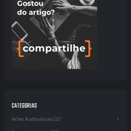
CATEGORIAS
Artes Audiovisuais
(2)