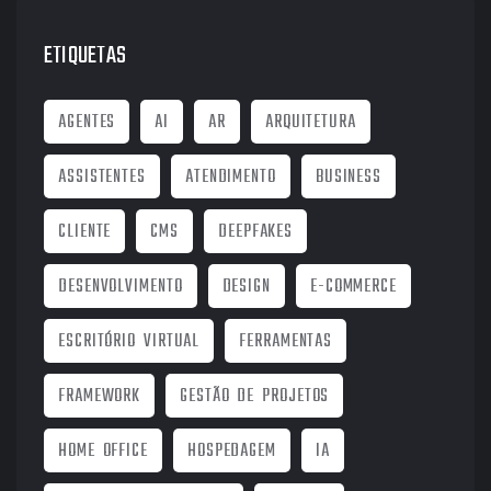
ETIQUETAS
AGENTES
AI
AR
ARQUITETURA
ASSISTENTES
ATENDIMENTO
BUSINESS
CLIENTE
CMS
DEEPFAKES
DESENVOLVIMENTO
DESIGN
E-COMMERCE
ESCRITÓRIO VIRTUAL
FERRAMENTAS
FRAMEWORK
GESTÃO DE PROJETOS
HOME OFFICE
HOSPEDAGEM
IA