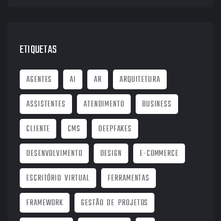
ETIQUETAS
AGENTES
AI
AR
ARQUITETURA
ASSISTENTES
ATENDIMENTO
BUSINESS
CLIENTE
CMS
DEEPFAKES
DESENVOLVIMENTO
DESIGN
E-COMMERCE
ESCRITÓRIO VIRTUAL
FERRAMENTAS
FRAMEWORK
GESTÃO DE PROJETOS