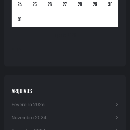
24
25
26
27
28
29
30
31
agosto 2026
« fev
ARQUIVOS
Fevereiro 2026
Novembro 2024