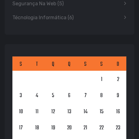
Segurança Na Web
(5)
Técnologia Informática
(6)
S
T
Q
Q
S
S
D
1
2
3
4
5
6
7
8
9
10
11
12
13
14
15
16
17
18
19
20
21
22
23