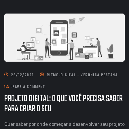
26/12/2021
RITMO.DIGITAL - VERONICA PESTANA
ON
LEAVE A COMMENT
PROJETO DIGITAL: O QUE VOCÊ PRECISA SABER
PROJETO
PARA CRIAR O SEU
DIGITAL:
O
Quer saber por onde começar a desenvolver seu projeto
QUE