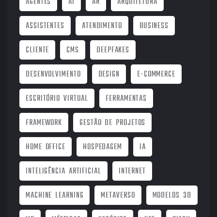
AGENTES
AI
AR
ARQUITETURA
ASSISTENTES
ATENDIMENTO
BUSINESS
CLIENTE
CMS
DEEPFAKES
DESENVOLVIMENTO
DESIGN
E-COMMERCE
ESCRITÓRIO VIRTUAL
FERRAMENTAS
FRAMEWORK
GESTÃO DE PROJETOS
HOME OFFICE
HOSPEDAGEM
IA
INTELIGÊNCIA ARTIFICIAL
INTERNET
MACHINE LEARNING
METAVERSO
MODELOS 3D