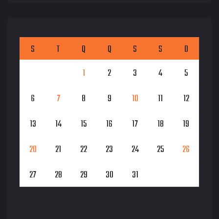
S
T
Q
Q
S
S
D
1
2
3
4
5
6
7
8
9
10
11
12
13
14
15
16
17
18
19
20
21
22
23
24
25
26
27
28
29
30
31
dezembro 2021