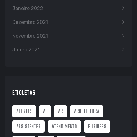
Janeiro 2022
Dezembro 2021
Novembro 2021
Junho 2021
ETIQUETAS
AGENTES
AI
AR
ARQUITETURA
ASSISTENTES
ATENDIMENTO
BUSINESS