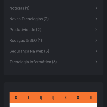
Notícias
(1)
Novas Tecnologias
(3)
Produtividade
(2)
Redaçao & SEO
(1)
Segurança Na Web
(5)
Técnologia Informática
(6)
S
T
Q
Q
S
S
D