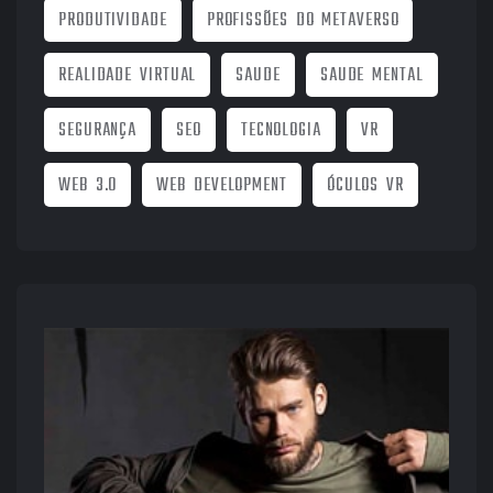
PRODUTIVIDADE
PROFISSÕES DO METAVERSO
REALIDADE VIRTUAL
SAUDE
SAUDE MENTAL
SEGURANÇA
SEO
TECNOLOGIA
VR
WEB 3.0
WEB DEVELOPMENT
ÓCULOS VR