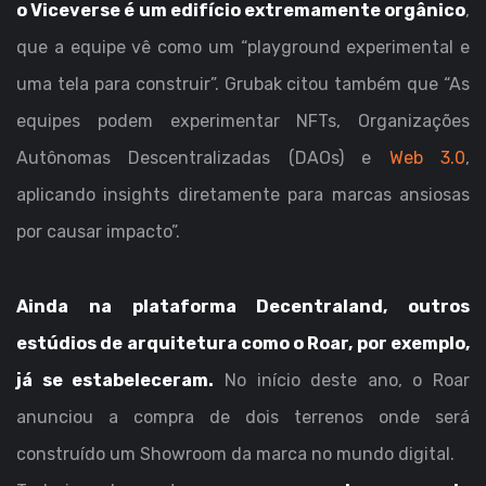
o Viceverse é um edifício extremamente orgânico
,
que a equipe vê como um “playground experimental e
uma tela para construir”. Grubak citou também que “As
equipes podem experimentar NFTs, Organizações
Autônomas Descentralizadas (DAOs) e
Web 3.0
,
aplicando insights diretamente para marcas ansiosas
por causar impacto”.
Ainda na plataforma Decentraland, outros
estúdios de arquitetura como o
Roar
, por exemplo,
já se estabeleceram.
No início deste ano, o Roar
anunciou a compra de dois terrenos onde será
construído um Showroom da marca no mundo digital.