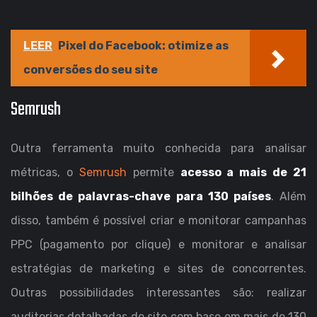
LEER
Pixel do Facebook: otimize as
conversões do seu site
Semrush
Outra ferramenta muito conhecida para analisar
métricas, o
Semrush
permite
acesso a mais de 21
bilhões de palavras-chave para 130 países
. Além
disso, também é possível criar e monitorar campanhas
PPC (pagamento por clique) e monitorar e analisar
estratégias de marketing e sites de concorrentes.
Outras possibilidades interessantes são: realizar
auditorias detalhadas do site com base em mais de 130