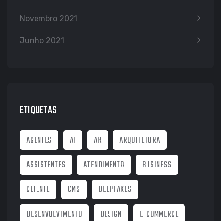
Novembro 2021
Junho 2021
ETIQUETAS
AGENTES
AI
AR
ARQUITETURA
ASSISTENTES
ATENDIMENTO
BUSINESS
CLIENTE
CMS
DEEPFAKES
DESENVOLVIMENTO
DESIGN
E-COMMERCE