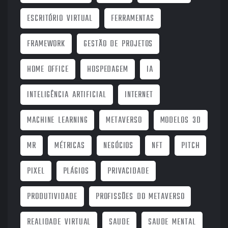
ESCRITÓRIO VIRTUAL
FERRAMENTAS
FRAMEWORK
GESTÃO DE PROJETOS
HOME OFFICE
HOSPEDAGEM
IA
INTELIGÊNCIA ARTIFICIAL
INTERNET
MACHINE LEARNING
METAVERSO
MODELOS 3D
MR
MÉTRICAS
NEGÓCIOS
NFT
PITCH
PIXEL
PLÁGIOS
PRIVACIDADE
PRODUTIVIDADE
PROFISSÕES DO METAVERSO
REALIDADE VIRTUAL
SAUDE
SAUDE MENTAL