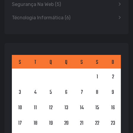
Segurança Na Web
(5)
Técnologia Informática
(6)
S
T
Q
Q
S
S
D
1
2
3
4
5
6
7
8
9
10
11
12
13
14
15
16
17
18
19
20
21
22
23