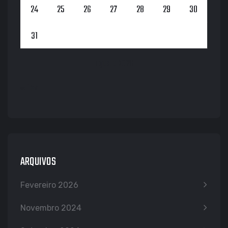
24
25
26
27
28
29
30
31
agosto 2026
« fev
ARQUIVOS
Fevereiro 2026
Novembro 2024