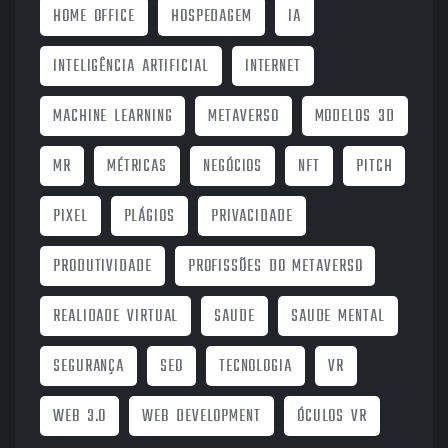
HOME OFFICE
HOSPEDAGEM
IA
INTELIGÊNCIA ARTIFICIAL
INTERNET
MACHINE LEARNING
METAVERSO
MODELOS 3D
MR
MÉTRICAS
NEGÓCIOS
NFT
PITCH
PIXEL
PLÁGIOS
PRIVACIDADE
PRODUTIVIDADE
PROFISSÕES DO METAVERSO
REALIDADE VIRTUAL
SAUDE
SAUDE MENTAL
SEGURANÇA
SEO
TECNOLOGIA
VR
WEB 3.0
WEB DEVELOPMENT
ÓCULOS VR