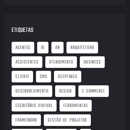
ETIQUETAS
AGENTES
AI
AR
ARQUITETURA
ASSISTENTES
ATENDIMENTO
BUSINESS
CLIENTE
CMS
DEEPFAKES
DESENVOLVIMENTO
DESIGN
E-COMMERCE
ESCRITÓRIO VIRTUAL
FERRAMENTAS
FRAMEWORK
GESTÃO DE PROJETOS