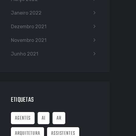
Janeiro 2022
Dezembro 2021
Novembro 2021
Junho 2021
ETIQUETAS
AGENTES
AI
AR
ARQUITETURA
ASSISTENTES