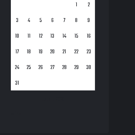
1
2
3
4
5
6
7
8
9
10
11
12
13
14
15
16
17
18
19
20
21
22
23
24
25
26
27
28
29
30
31
agosto 2026
« fev