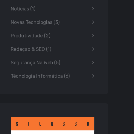
Notícias
(1)
Novas Tecnologias
(3)
Produtividade
(2)
Redaçao & SEO
(1)
Segurança Na Web
(5)
Técnologia Informática
(6)
S
T
Q
Q
S
S
D