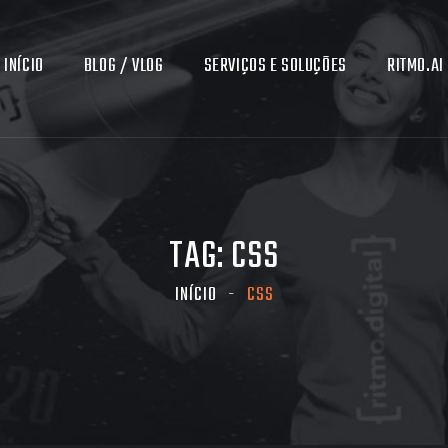
INÍCIO
BLOG / VLOG
SERVIÇOS E SOLUÇÕES
RITMO.AI
TAG:
CSS
INÍCIO
CSS