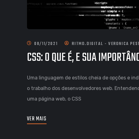
08/11/2021
RITMO.DIGITAL - VERONICA PES
CSS: O QUE É, E SUA IMPORTÂ
Uma linguagem de estilos cheia de opções e indi
o trabalho dos desenvolvedores web. Entendendo
uma página web, o CSS
VER MAIS