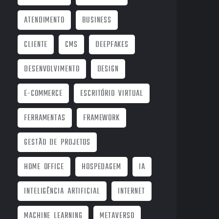
ATENDIMENTO
BUSINESS
CLIENTE
CMS
DEEPFAKES
DESENVOLVIMENTO
DESIGN
E-COMMERCE
ESCRITÓRIO VIRTUAL
FERRAMENTAS
FRAMEWORK
GESTÃO DE PROJETOS
HOME OFFICE
HOSPEDAGEM
IA
INTELIGÊNCIA ARTIFICIAL
INTERNET
MACHINE LEARNING
METAVERSO