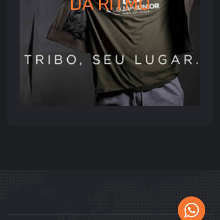
DA
RITMO