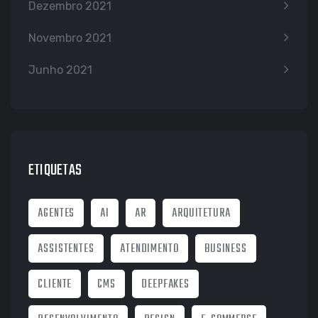
Dezembro 2021
Novembro 2021
Junho 2021
ETIQUETAS
AGENTES
AI
AR
ARQUITETURA
ASSISTENTES
ATENDIMENTO
BUSINESS
CLIENTE
CMS
DEEPFAKES