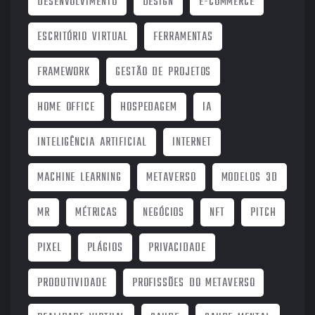
DESENVOLVIMENTO
DESIGN
E-COMMERCE
ESCRITÓRIO VIRTUAL
FERRAMENTAS
FRAMEWORK
GESTÃO DE PROJETOS
HOME OFFICE
HOSPEDAGEM
IA
INTELIGÊNCIA ARTIFICIAL
INTERNET
MACHINE LEARNING
METAVERSO
MODELOS 3D
MR
MÉTRICAS
NEGÓCIOS
NFT
PITCH
PIXEL
PLÁGIOS
PRIVACIDADE
PRODUTIVIDADE
PROFISSÕES DO METAVERSO