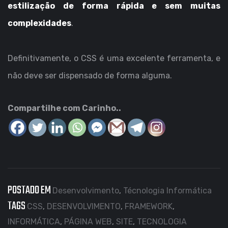
estilização de forma rápida e sem muitas
complexidades
.
Definitivamente, o CSS é uma excelente ferramenta, e
não deve ser dispensado de forma alguma.
Compartilhe com Carinho..
POSTADO EM
Desenvolvimento
,
Técnologia Informática
TAGS
CSS
,
DESENVOLVIMENTO
,
FRAMEWORK
,
INFORMÁTICA
,
PÁGINA WEB
,
SITE
,
TECNOLOGIA