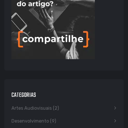
CATEGORIAS
Artes Audiovisuais
(2)
Desenvolvimento
(9)