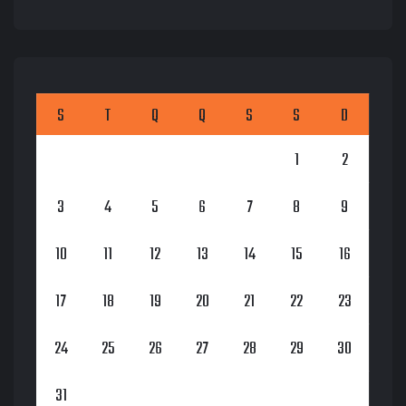
S
T
Q
Q
S
S
D
1
2
3
4
5
6
7
8
9
10
11
12
13
14
15
16
17
18
19
20
21
22
23
24
25
26
27
28
29
30
31