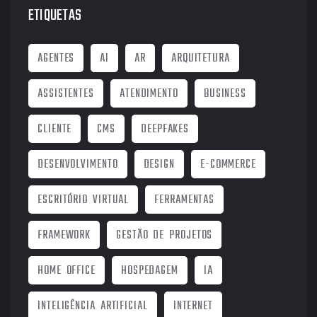
ETIQUETAS
AGENTES
AI
AR
ARQUITETURA
ASSISTENTES
ATENDIMENTO
BUSINESS
CLIENTE
CMS
DEEPFAKES
DESENVOLVIMENTO
DESIGN
E-COMMERCE
ESCRITÓRIO VIRTUAL
FERRAMENTAS
FRAMEWORK
GESTÃO DE PROJETOS
HOME OFFICE
HOSPEDAGEM
IA
INTELIGÊNCIA ARTIFICIAL
INTERNET