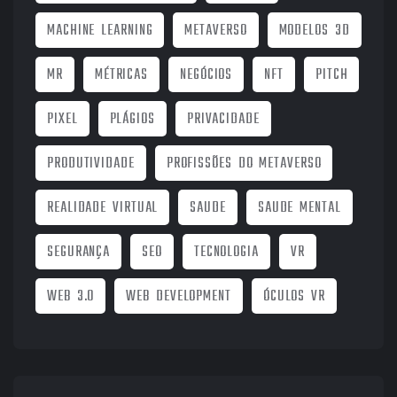
MACHINE LEARNING
METAVERSO
MODELOS 3D
MR
MÉTRICAS
NEGÓCIOS
NFT
PITCH
PIXEL
PLÁGIOS
PRIVACIDADE
PRODUTIVIDADE
PROFISSÕES DO METAVERSO
REALIDADE VIRTUAL
SAUDE
SAUDE MENTAL
SEGURANÇA
SEO
TECNOLOGIA
VR
WEB 3.0
WEB DEVELOPMENT
ÓCULOS VR