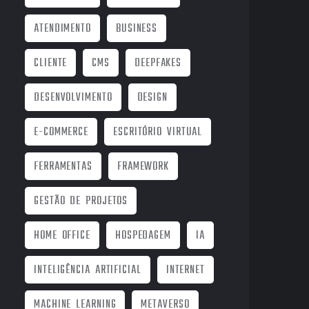
ATENDIMENTO
BUSINESS
CLIENTE
CMS
DEEPFAKES
DESENVOLVIMENTO
DESIGN
E-COMMERCE
ESCRITÓRIO VIRTUAL
FERRAMENTAS
FRAMEWORK
GESTÃO DE PROJETOS
HOME OFFICE
HOSPEDAGEM
IA
INTELIGÊNCIA ARTIFICIAL
INTERNET
MACHINE LEARNING
METAVERSO