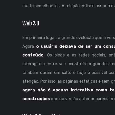
muito semelhantes. A relação entre o usuário e 
Web 2.0
Em primeiro lugar, a grande evolução que a versã
Agora
o usuário deixava de ser um cons
conteúdo
. Os blogs e as redes sociais, en
interagirem entre si e construírem grandes re
também deram um salto e hoje é possível co
atenção. Por isso, as páginas estáticas e sem g
agora não é apenas interativa como ta
construções
que na versão anterior pareciam 