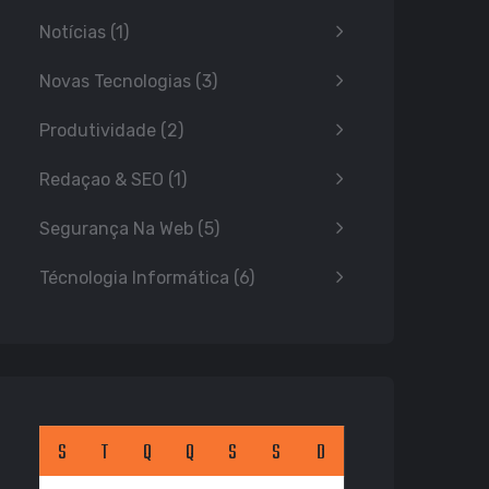
Notícias
(1)
Novas Tecnologias
(3)
Produtividade
(2)
Redaçao & SEO
(1)
Segurança Na Web
(5)
Técnologia Informática
(6)
S
T
Q
Q
S
S
D