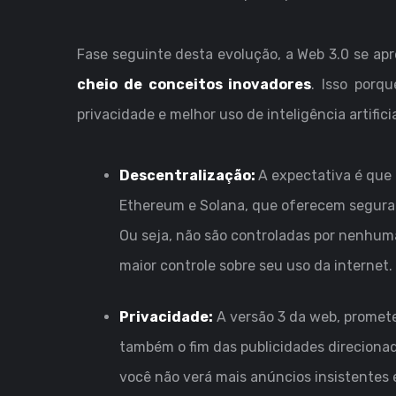
Fase seguinte desta evolução, a Web 3.0 se a
cheio de conceitos inovadores
. Isso porq
privacidade e melhor uso de inteligência artificia
Descentralização:
A expectativa é que
Ethereum e Solana, que oferecem segura
Ou seja, não são controladas por nenhuma
maior controle sobre seu uso da internet.
Privacidade:
A versão 3 da web, promet
também o fim das publicidades direcionad
você não verá mais anúncios insistentes