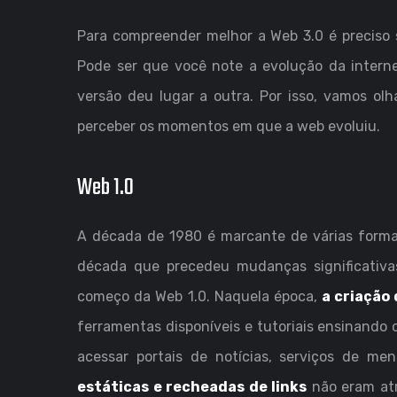
Para compreender melhor a Web 3.0 é preciso 
Pode ser que você note a evolução da intern
versão deu lugar a outra. Por isso, vamos olh
perceber os momentos em que a web evoluiu.
Web 1.0
A década de 1980 é marcante de várias forma
década que precedeu mudanças significativ
começo da Web 1.0. Naquela época,
a criação 
ferramentas disponíveis e tutoriais ensinando c
acessar portais de notícias, serviços de m
estáticas e recheadas de links
não eram atr