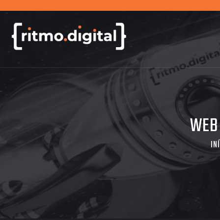
WEB 
IN