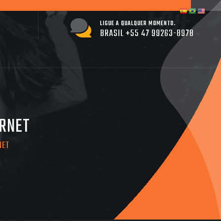
LIGUE A QUALQUER MOMENTO.
BRASIL +55 47 99263-8978
ERNET
NET