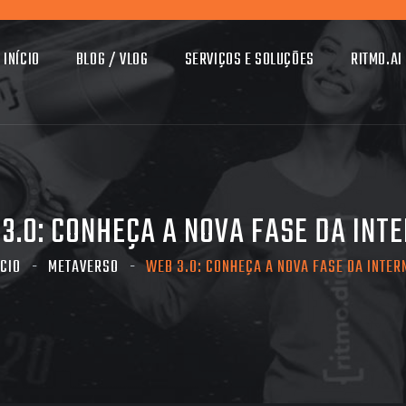
INÍCIO
BLOG / VLOG
SERVIÇOS E SOLUÇÕES
RITMO.AI
3.0: CONHEÇA A NOVA FASE DA INT
ÍCIO
METAVERSO
WEB 3.0: CONHEÇA A NOVA FASE DA INTER