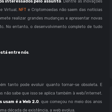
s interessados pelo assunto
. Dentre as inovações
e Virtual,
NFT
e Criptomoedas não saem das notícias
romete realizar grandes mudanças e apresentar novas
 etc. No entanto, o desenvolvimento completo de tudo
 está entre nós
.
ém tanto pode evoluir quanto tornar-se obsoleta. E
as não sabe que isso se aplica também à web/internet.
s usam é a Web 2.0
, que começou no meio dos anos
 uma década de existência, a web evolua.