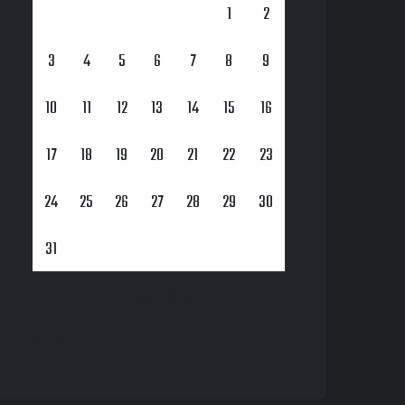
1
2
3
4
5
6
7
8
9
10
11
12
13
14
15
16
17
18
19
20
21
22
23
24
25
26
27
28
29
30
31
agosto 2026
« fev