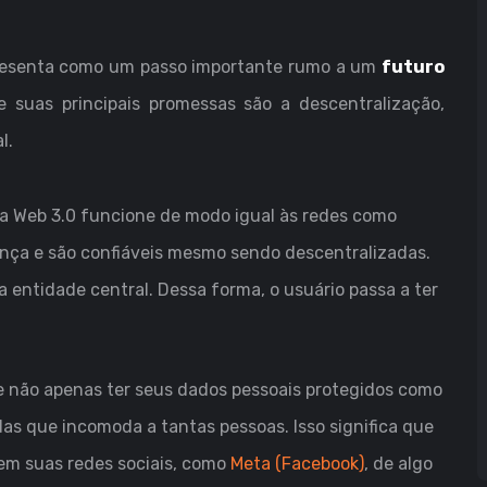
presenta como um passo importante rumo a um
futuro
ue suas principais promessas são a descentralização,
l.
 a Web 3.0 funcione de modo igual às redes como
nça e são confiáveis mesmo sendo descentralizadas.
 entidade central. Dessa forma, o usuário passa a ter
e não apenas ter seus dados pessoais protegidos como
as que incomoda a tantas pessoas. Isso significa que
 em suas redes sociais, como
Meta (Facebook)
, de algo