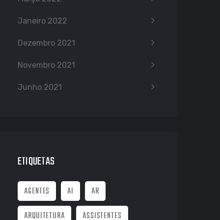
Janeiro 2022
Dezembro 2021
Novembro 2021
Junho 2021
ETIQUETAS
AGENTES
AI
AR
ARQUITETURA
ASSISTENTES