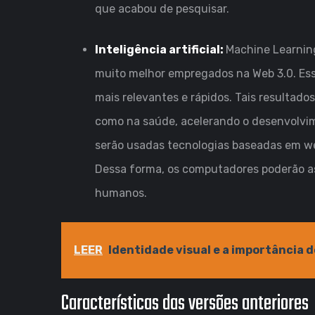
que acabou de pesquisar.
Inteligência artificial:
Machine Learning
muito melhor empregados na Web 3.0. Ess
mais relevantes e rápidos. Tais resultad
como na saúde, acelerando o desenvolvim
serão usadas tecnologias baseadas em w
Dessa forma, os computadores poderão as
humanos.
LEER
Identidade visual e a importância 
Características das versões anteriores