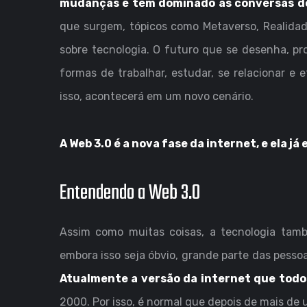
mudanças e têm dominado as conversas do
que surgem, tópicos como Metaverso, Realidad
sobre tecnologia. O futuro que se desenha, p
formas de trabalhar, estudar, se relacionar e
isso, acontecerá em um novo cenário.
A Web 3.0 é a nova fase da internet, e ela já
Entendendo a Web 3.0
Assim como muitas coisas, a tecnologia tamb
embora isso seja óbvio, grande parte das pesso
Atualmente a versão da internet que todo
2000. Por isso, é normal que depois de mais de