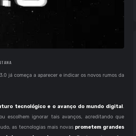
ESTANA
3.0 já começa a aparecer e indicar os novos rumos da
uturo tecnológico e o avanço do mundo digital
.
u escolhem ignorar tais avanços, acreditando que
tudo, as tecnologias mais novas
prometem grandes