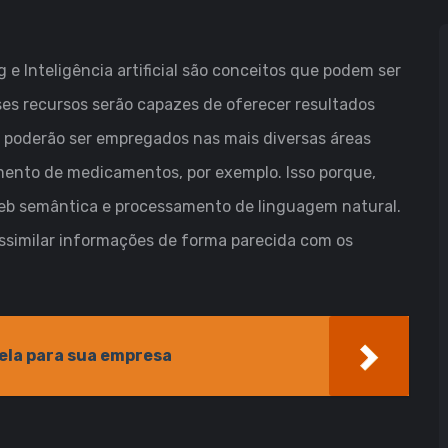
 e Inteligência artificial são conceitos que podem ser
es recursos serão capazes de oferecer resultados
os poderão ser empregados nas mais diversas áreas
ento de medicamentos, por exemplo. Isso porque,
eb semântica e processamento de linguagem natural.
similar informações de forma parecida com os
dela para sua empresa