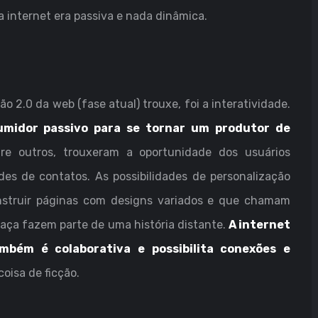
a internet era passiva e nada dinâmica.
o 2.0 da web (fase atual) trouxe, foi a interatividade.
umidor passivo para se tornar um produtor de
tre outros, trouxeram a oportunidade dos usuários
des de contatos. As possibilidades de personalização
nstruir páginas com designs variados e que chamam
raça fazem parte de uma história distante.
A internet
mbém é colaborativa e possibilita conexões e
coisa de ficção.