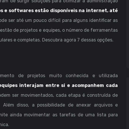
am de surgir soluções para otimizar a administração
s e softwares estão disponíveis na
internet
, até
de ser até um pouco difícil para alguns identificar as
gestão de projetos e equipes, o número de ferramentas
ulares e completas. Descubra agora 7 dessas opções.
ento de projetos muito conhecida e utilizada
 equipes interajam entre si e acompanhem cada
odem ser movimentados, cada etapa é construída de
Além disso, a possibilidade de anexar arquivos e
rmite ainda movimentar as tarefas de uma lista para
mica.