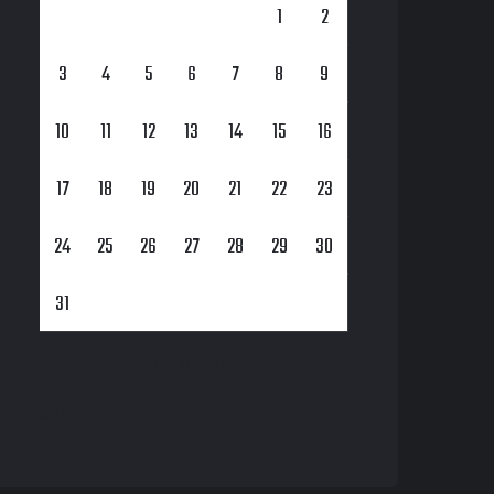
1
2
3
4
5
6
7
8
9
10
11
12
13
14
15
16
17
18
19
20
21
22
23
24
25
26
27
28
29
30
31
agosto 2026
« fev