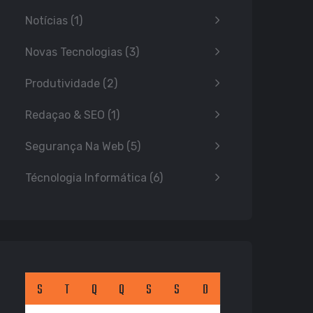
Notícias
(1)
Novas Tecnologias
(3)
Produtividade
(2)
Redaçao & SEO
(1)
Segurança Na Web
(5)
Técnologia Informática
(6)
S
T
Q
Q
S
S
D