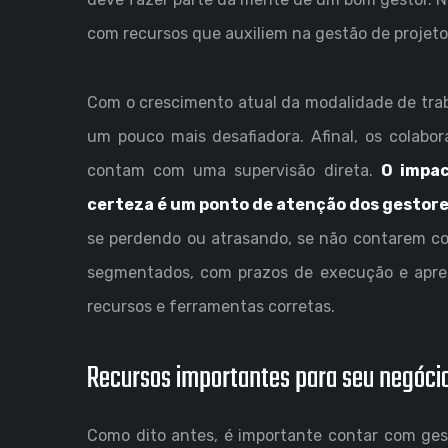
com recursos que auxiliem na gestão de projetos
Com o crescimento atual da modalidade de trab
um pouco mais desafiadora. Afinal, os colabo
contam com uma supervisão direta.
O impac
certeza é um ponto de atenção dos gestore
se perdendo ou atrasando, se não contarem co
segmentados, com prazos de execução e apres
recursos e ferramentas corretas.
Recursos importantes para seu negócio
Como dito antes, é importante contar com gest