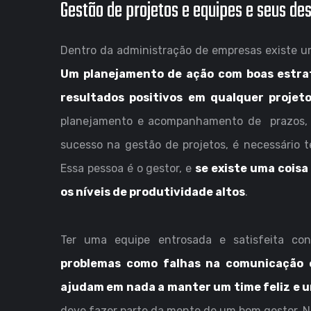
Gestão de projetos e equipes e seus des
Dentro da administração de empresas existe um
Um planejamento de ação com boas estrat
resultados positivos em qualquer projet
planejamento e acompanhamento de prazos, cu
sucesso na gestão de projetos, é necessário t
Essa pessoa é o gestor, e
se existe uma coisa
os níveis de produtividade altos
.
Ter uma equipe entrosada e satisfeita con
problemas como falhas na comunicação 
ajudam em nada a manter um time feliz e u
deve fazer parte da mente de um bom gestor. N