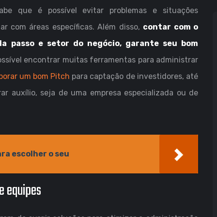
be que é possível evitar problemas e situações
dar com áreas específicas. Além disso,
contar com o
da passo e setor do negócio, garante seu bom
ssível encontrar muitas ferramentas para administrar
borar um bom Pitch
para captação de investidores, até
ar auxílio, seja de uma empresa especializada ou de
ara escolher o seu
e equipes