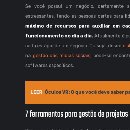
Se você possui um negócio, certamente sa
estressantes, tendo as pessoas certas para li
máximo de recursos para auxiliar em ca
funcionamento no dia a dia.
Atualmente é po
cada estágio de um negócio. Ou seja, desde
ela
na
gestão das mídias sociais
, pode-se encontr
softwares específicos.
LEER
Óculos VR: O que você deve saber p
7 ferramentas para gestão de projetos 