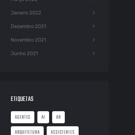
Janeiro 2022
Dezembro 2021
Novembro 2021
Junho 2021
ETIQUETAS
AGENTES
AI
AR
ARQUITETURA
ASSISTENTES