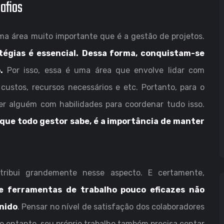
afios
a área muito importante que é a gestão de projetos.
égias é essencial.
Dessa forma, conquistam-se
o.
Por isso, essa é uma área que envolve lidar com
stos, recursos necessários e etc. Portanto, para o
er alguém com habilidades para coordenar tudo isso.
 que todo gestor sabe, é a importância de manter
tribui grandemente nesse aspecto. E certamente,
e ferramentas de trabalho pouco eficazes não
nido
. Pensar no nível de satisfação dos colaboradores
o entanto, seu próprio trabalho também precisa contar