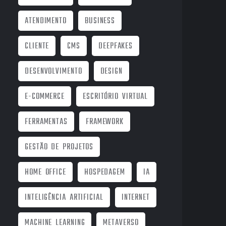
ATENDIMENTO
BUSINESS
CLIENTE
CMS
DEEPFAKES
DESENVOLVIMENTO
DESIGN
E-COMMERCE
ESCRITÓRIO VIRTUAL
FERRAMENTAS
FRAMEWORK
GESTÃO DE PROJETOS
HOME OFFICE
HOSPEDAGEM
IA
INTELIGÊNCIA ARTIFICIAL
INTERNET
MACHINE LEARNING
METAVERSO