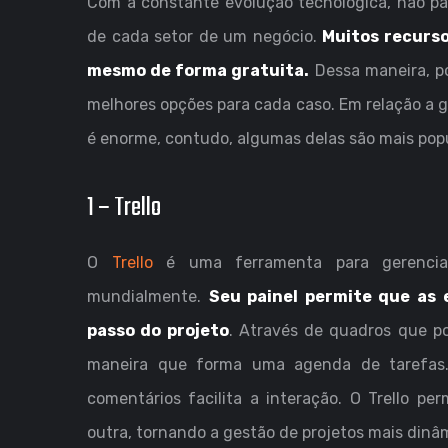
Com a constante evolução tecnológica, não par
de cada setor de um negócio.
Muitos recurso
mesmo de forma gratuita.
Dessa maneira, po
melhores opções para cada caso. Em relação a 
é enorme, contudo, algumas delas são mais pop
1 – Trello
O
Trello
é uma ferramenta para gerenciam
mundialmente.
Seu painel permite que as
passo do projeto
. Através de quadros que p
maneira que forma uma agenda de tarefas. 
comentários facilita a interação. O Trello pe
outra, tornando a gestão de projetos mais dinâ